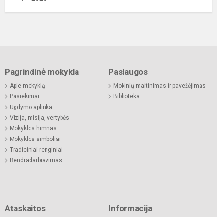
Pagrindinė mokykla
Paslaugos
Apie mokyklą
Mokinių maitinimas ir pavežėjimas
Pasiekimai
Biblioteka
Ugdymo aplinka
Vizija, misija, vertybės
Mokyklos himnas
Mokyklos simboliai
Tradiciniai renginiai
Bendradarbiavimas
Ataskaitos
Informacija