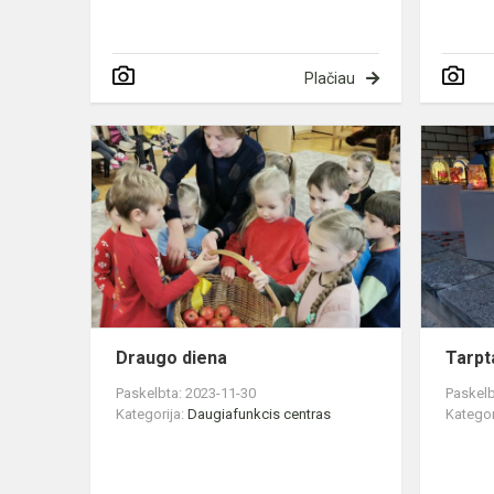
Plačiau
Draugo
diena
Draugo diena
Tarpt
Paskelbta: 2023-11-30
Paskelb
Kategorija:
Daugiafunkcis centras
Kategor