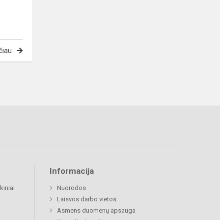
čiau
Informacija
kiniai
Nuorodos
Laisvos darbo vietos
Asmens duomenų apsauga