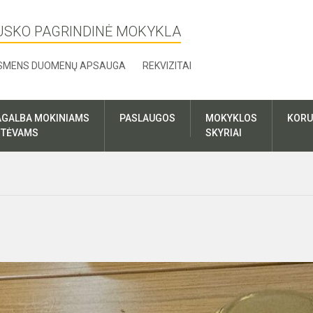
USKO PAGRINDINĖ MOKYKLA
SMENS DUOMENŲ APSAUGA
REKVIZITAI
AGALBA MOKINIAMS
PASLAUGOS
MOKYKLOS
KORU
R TĖVAMS
SKYRIAI