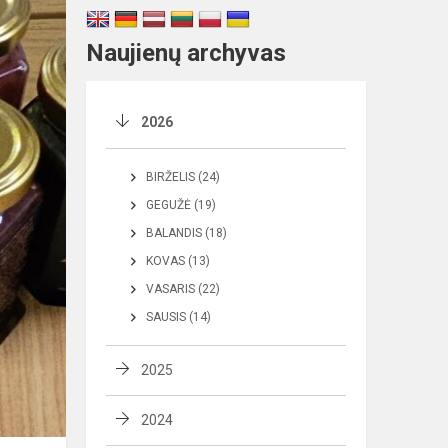
Naujienų archyvas
2026
BIRŽELIS (24)
GEGUŽĖ (19)
BALANDIS (18)
KOVAS (13)
VASARIS (22)
SAUSIS (14)
2025
2024