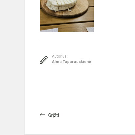
Autorius:
Alma Taparauskienė
Grįžti