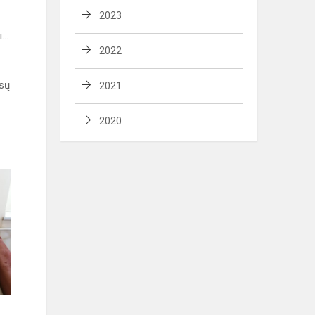
2023
..
2022
ūsų
2021
2020