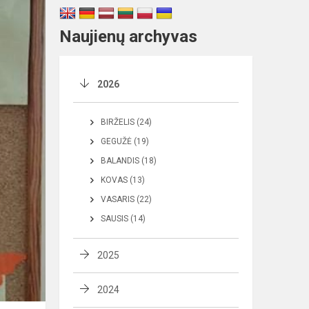
Naujienų archyvas
2026
BIRŽELIS (24)
GEGUŽĖ (19)
BALANDIS (18)
KOVAS (13)
VASARIS (22)
SAUSIS (14)
2025
2024