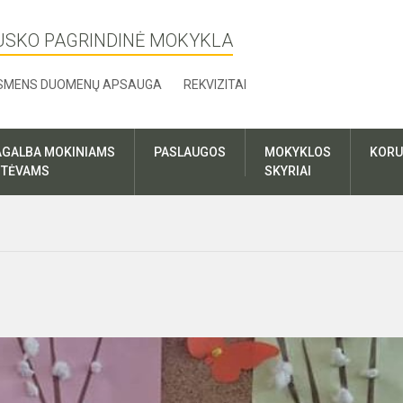
USKO PAGRINDINĖ MOKYKLA
SMENS DUOMENŲ APSAUGA
REKVIZITAI
AGALBA MOKINIAMS
PASLAUGOS
MOKYKLOS
KORU
R TĖVAMS
SKYRIAI