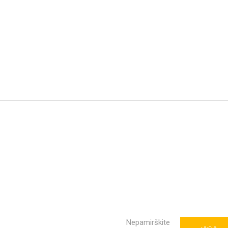
Nepamirškite