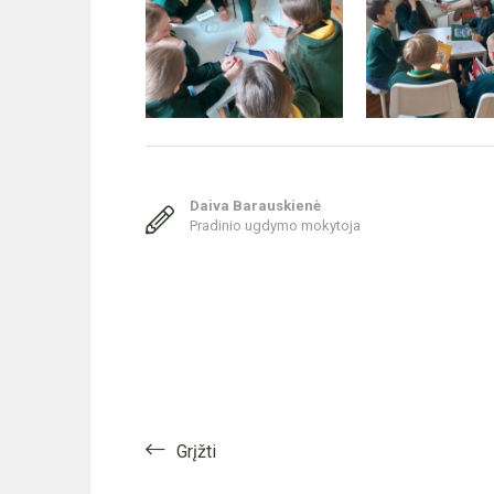
Daiva Barauskienė
Pradinio ugdymo mokytoja
Grįžti