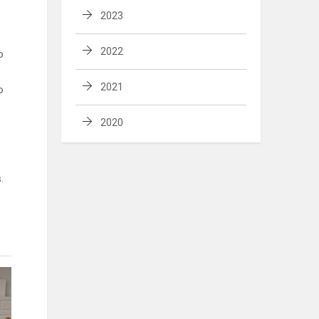
2023
2022
o
2021
o
2020
.