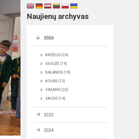
Naujienų archyvas
2026
BIRŽELIS (24)
GEGUŽĖ (19)
BALANDIS (18)
KOVAS (13)
VASARIS (22)
SAUSIS (14)
2025
2024