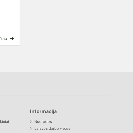
čiau
Informacija
kiniai
Nuorodos
Laisvos darbo vietos