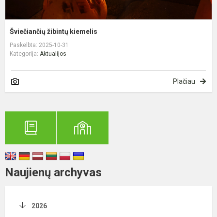
Šviečiančių žibintų kiemelis
Paskelbta: 2025-10-31
Kategorija:
Aktualijos
Plačiau
Naujienų archyvas
2026