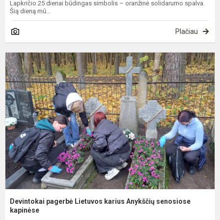
Lapkričio 25 dienai būdingas simbolis – oranžinė solidarumo spalva.
Šią dieną mū...
Plačiau
D
p
L
k
A
s
k
Devintokai pagerbė Lietuvos karius Anykščių senosiose
kapinėse