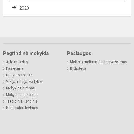
2020
Pagrindinė mokykla
Paslaugos
Apie mokyklą
Mokinių maitinimas ir pavežėjimas
Pasiekimai
Biblioteka
Ugdymo aplinka
Vizija, misija, vertybės
Mokyklos himnas
Mokyklos simboliai
Tradiciniai renginiai
Bendradarbiavimas