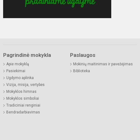
Pagrindinė mokykla
Paslaugos
Apie mokyklą
Mokinių maitinimas ir pavežėjimas
Pasiekimai
Biblioteka
Ugdymo aplinka
Vizija, misija, vertybės
Mokyklos himnas
Mokyklos simboliai
Tradiciniai renginiai
Bendradarbiavimas