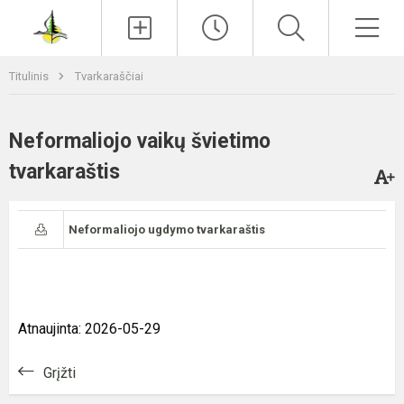
Paieška
Men
Titulinis
Tvarkaraščiai
Neformaliojo vaikų švietimo
tvarkaraštis
Neformaliojo ugdymo tvarkaraštis
Atnaujinta: 2026-05-29
Grįžti