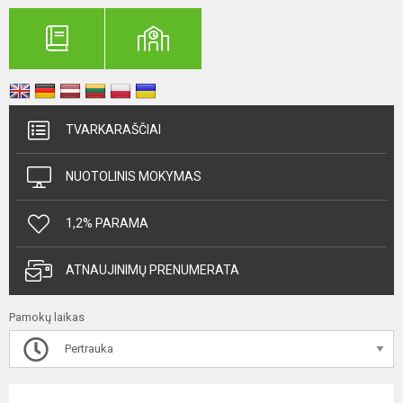
TVARKARAŠČIAI
NUOTOLINIS MOKYMAS
1,2% PARAMA
ATNAUJINIMŲ PRENUMERATA
Pamokų laikas
Pertrauka